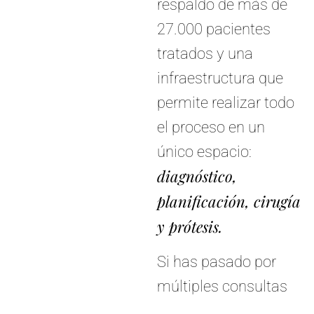
respaldo de más de
27.000 pacientes
tratados y una
infraestructura que
permite realizar todo
el proceso en un
único espacio:
diagnóstico,
planificación, cirugía
y prótesis.
Si has pasado por
múltiples consultas
sin encontrar una