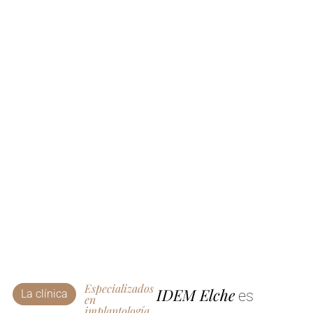
Especializados
IDEM Elche
La clínica
es
en
implantología