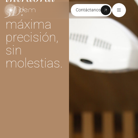
3D:
Contáctanos
máxima
precisión,
sin
molestias.