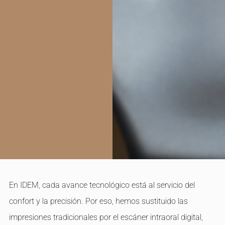
En IDEM, cada avance tecnológico está al servicio del
confort y la precisión. Por eso, hemos sustituido las
impresiones tradicionales por el escáner intraoral digital,